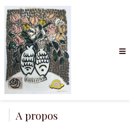
A propos