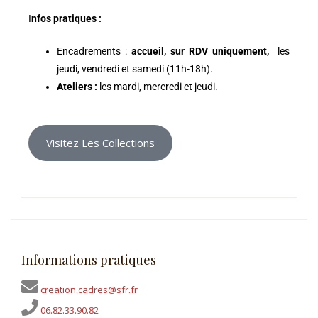
I
nfos pratiques :
Encadrements :
accueil, sur RDV uniquement,
les
jeudi, vendredi et samedi (11h-18h).
Ateliers :
les mardi, mercredi et jeudi.
Visitez Les Collections
Informations pratiques
creation.cadres@sfr.fr
06.82.33.90.82